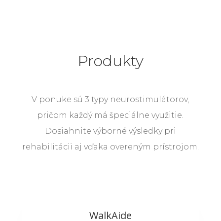
Produkty
V ponuke sú 3 typy neurostimulátorov,
pričom každý má špeciálne využitie.
Dosiahnite výborné výsledky pri
rehabilitácii aj vďaka overeným prístrojom.
WalkAide