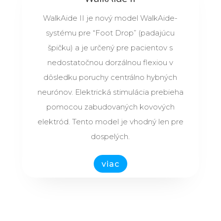
WalkAide II je nový model WalkAide-
systému pre “Foot Drop” (padajúcu
špičku) a je určený pre pacientov s
nedostatočnou dorzálnou flexiou v
dôsledku poruchy centrálno hybných
neurónov. Elektrická stimulácia prebieha
pomocou zabudovaných kovových
elektród. Tento model je vhodný len pre
dospelých.
viac