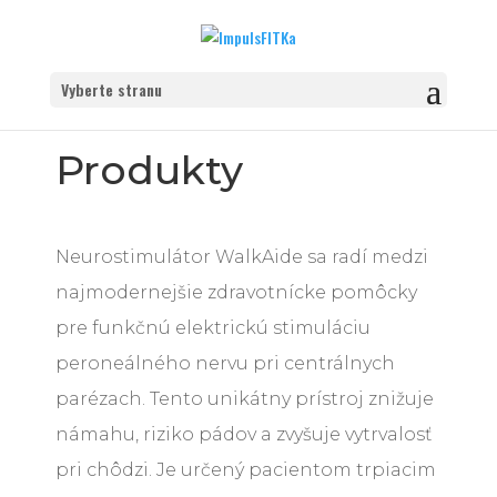
Vyberte stranu
Produkty
Neurostimulátor WalkAide sa radí medzi
najmodernejšie zdravotnícke pomôcky
pre funkčnú elektrickú stimuláciu
peroneálného nervu pri centrálnych
parézach. Tento unikátny prístroj znižuje
námahu, riziko pádov a zvyšuje vytrvalosť
pri chôdzi. Je určený pacientom trpiacim