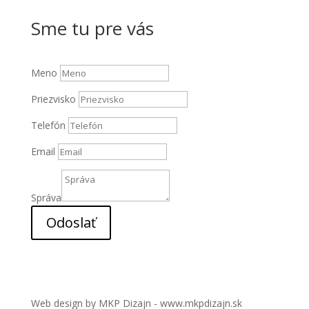
Sme tu pre vás
Meno
Priezvisko
Telefón
Email
Správa
Odoslať
Web design by MKP Dizajn - www.mkpdizajn.sk